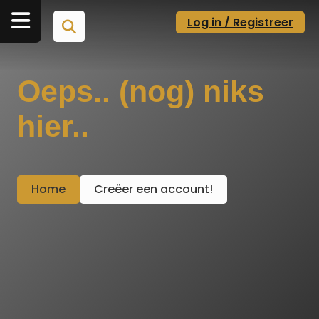
Log in / Registreer
Oeps.. (nog) niks
hier..
Home
Creëer een account!